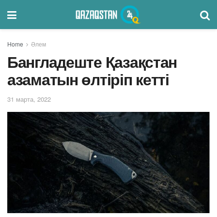
Home
Әлем
Бангладеште Қазақстан
азаматын өлтіріп кетті
31 марта, 2022