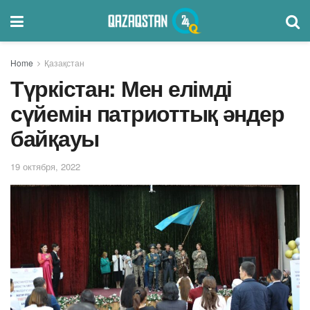
Home
Қазақстан
Түркістан: Мен елімді
сүйемін патриоттық әндер
байқауы
19 октября, 2022