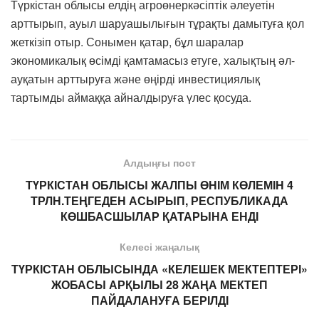
Түркістан облысы елдің агроөнеркәсіптік әлеуетін
арттырып, ауыл шаруашылығын тұрақты дамытуға қол
жеткізіп отыр. Сонымен қатар, бұл шаралар
экономикалық өсімді қамтамасыз етуге, халықтың әл-
ауқатын арттыруға және өңірді инвестициялық
тартымды аймаққа айналдыруға үлес қосуда.
Алдыңғы пост
ТҮРКІСТАН ОБЛЫСЫ ЖАЛПЫ ӨНІМ КӨЛЕМІН 4
ТРЛН.ТЕҢГЕДЕН АСЫРЫП, РЕСПУБЛИКАДА
КӨШБАСШЫЛАР ҚАТАРЫНА ЕНДІ
Келесі жаңалық
ТҮРКІСТАН ОБЛЫСЫНДА «КЕЛЕШЕК МЕКТЕПТЕРІ»
ЖОБАСЫ АРҚЫЛЫ 28 ЖАҢА МЕКТЕП
ПАЙДАЛАНУҒА БЕРІЛДІ